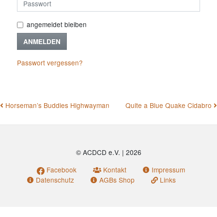
angemeldet bleiben
ANMELDEN
Passwort vergessen?
BEITRAGSNAVIGATION
Horseman’s Buddies Highwayman
Quite a Blue Quake Cidabro
© ACDCD e.V.
|
2026
Facebook
Kontakt
Impressum
Datenschutz
AGBs Shop
Links