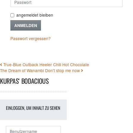
angemeldet bleiben
ANMELDEN
Passwort vergessen?
BEITRAGSNAVIGATION
True-Blue Outback Heeler Chili Hot Chocolate
The Dream of Wanambi Don’t stop me now
KURPAS‘ BODACIOUS
EINLOGGEN, UM INHALT ZU SEHEN