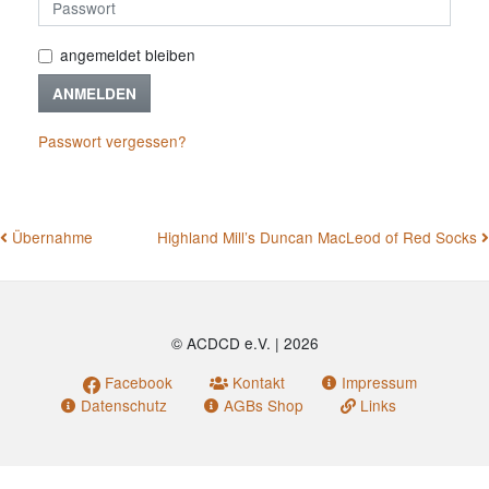
angemeldet bleiben
ANMELDEN
Passwort vergessen?
BEITRAGSNAVIGATION
Übernahme
Highland Mill’s Duncan MacLeod of Red Socks
© ACDCD e.V.
|
2026
Facebook
Kontakt
Impressum
Datenschutz
AGBs Shop
Links