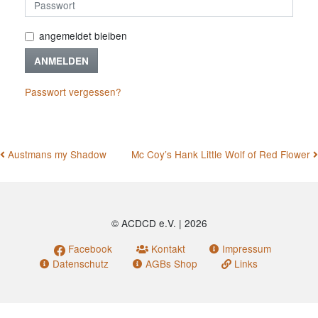
angemeldet bleiben
ANMELDEN
Passwort vergessen?
BEITRAGSNAVIGATION
Austmans my Shadow
Mc Coy’s Hank Little Wolf of Red Flower
© ACDCD e.V.
|
2026
Facebook
Kontakt
Impressum
Datenschutz
AGBs Shop
Links