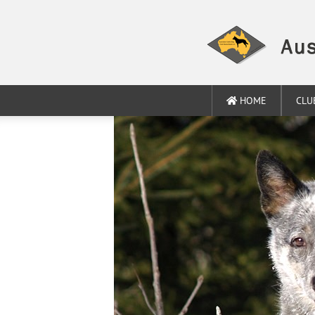
HOME
CLU