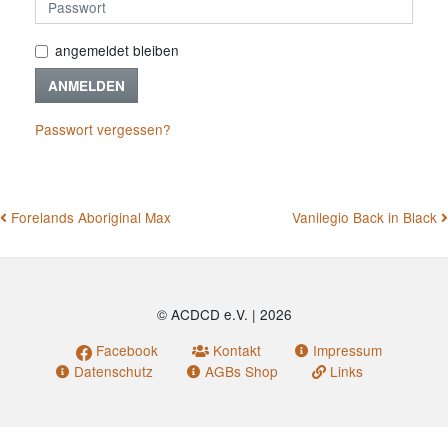
angemeldet bleiben
ANMELDEN
Passwort vergessen?
BEITRAGSNAVIGATION
Forelands Aboriginal Max
Vanilegio Back in Black
© ACDCD e.V.
|
2026
Facebook
Kontakt
Impressum
Datenschutz
AGBs Shop
Links