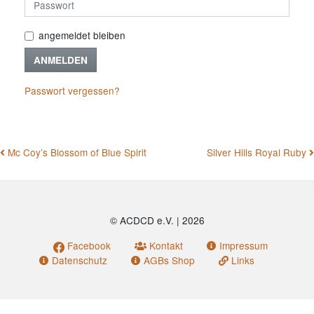
angemeldet bleiben
ANMELDEN
Passwort vergessen?
BEITRAGSNAVIGATION
Mc Coy’s Blossom of Blue Spirit
Silver Hills Royal Ruby
© ACDCD e.V.
|
2026
Facebook
Kontakt
Impressum
Datenschutz
AGBs Shop
Links