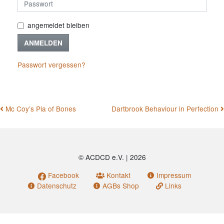
angemeldet bleiben
ANMELDEN
Passwort vergessen?
BEITRAGSNAVIGATION
Mc Coy’s Pia of Bones
Dartbrook Behaviour in Perfection
© ACDCD e.V.
|
2026
Facebook
Kontakt
Impressum
Datenschutz
AGBs Shop
Links