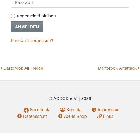
angemeldet bleiben
ANMELDEN
Passwort vergessen?
BEITRAGSNAVIGATION
Dartbrook All I Need
Dartbrook Artattack
© ACDCD e.V.
|
2026
Facebook
Kontakt
Impressum
Datenschutz
AGBs Shop
Links