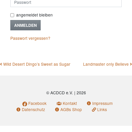
angemeldet bleiben
ANMELDEN
Passwort vergessen?
BEITRAGSNAVIGATION
Wild Desert Dingo’s Sweet as Sugar
Landmaster only Believe
© ACDCD e.V.
|
2026
Facebook
Kontakt
Impressum
Datenschutz
AGBs Shop
Links