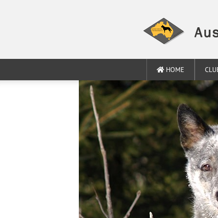
HOME
CLU