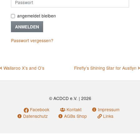
angemeldet bleiben
ANMELDEN
Passwort vergessen?
BEITRAGSNAVIGATION
Wallaroo X’s and O’s
Firefly’s Shining Star for Austlyn
© ACDCD e.V.
|
2026
Facebook
Kontakt
Impressum
Datenschutz
AGBs Shop
Links