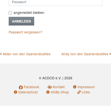
angemeldet bleiben
ANMELDEN
Passwort vergessen?
BEITRAGSNAVIGATION
Aidan von den Saarlandcattles
Andy von den Saarlandcattles
© ACDCD e.V.
|
2026
Facebook
Kontakt
Impressum
Datenschutz
AGBs Shop
Links