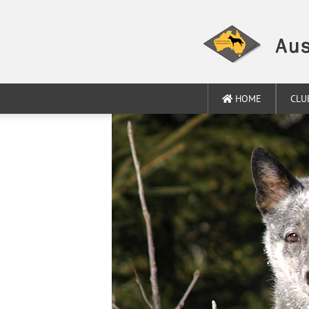
HOME
CLU