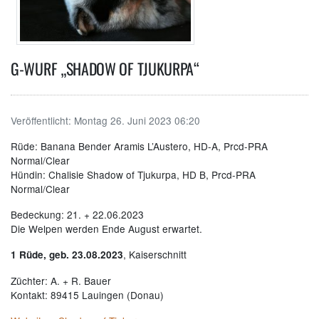
G-WURF „SHADOW OF TJUKURPA“
Veröffentlicht:
Montag 26. Juni 2023 06:20
Rüde: Banana Bender Aramis L’Austero, HD-A, Prcd-PRA
Normal/Clear
Hündin: Chalisie Shadow of Tjukurpa, HD B, Prcd-PRA
Normal/Clear
Bedeckung: 21. + 22.06.2023
Die Welpen werden Ende August erwartet.
, Kaiserschnitt
1 Rüde, geb. 23.08.2023
Züchter: A. + R. Bauer
Kontakt: 89415 Lauingen (Donau)