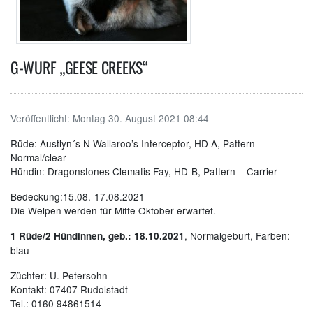
G-WURF „GEESE CREEKS“
Veröffentlicht:
Montag 30. August 2021 08:44
Rüde: Austlyn´s N Wallaroo’s Interceptor, HD A, Pattern
Normal/clear
Hündin: Dragonstones Clematis Fay, HD-B, Pattern – Carrier
Bedeckung:15.08.-17.08.2021
Die Welpen werden für Mitte Oktober erwartet.
, Normalgeburt, Farben:
1 Rüde/2 Hündinnen, geb.: 18.10.2021
blau
Züchter: U. Petersohn
Kontakt: 07407 Rudolstadt
Tel.: 0160 94861514