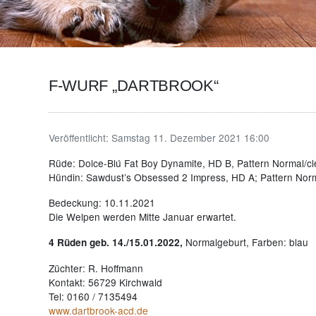
F-WURF „DARTBROOK“
Veröffentlicht:
Samstag 11. Dezember 2021 16:00
Rüde: Dolce-Blú Fat Boy Dynamite, HD B, Pattern Normal/cl
Hündin: Sawdust’s Obsessed 2 Impress, HD A; Pattern Norm
Bedeckung: 10.11.2021
Die Welpen werden Mitte Januar erwartet.
Normalgeburt, Farben: blau
4 Rüden geb. 14./15.01.2022,
Züchter: R. Hoffmann
Kontakt: 56729 Kirchwald
Tel: 0160 / 7135494
www.dartbrook-acd.de