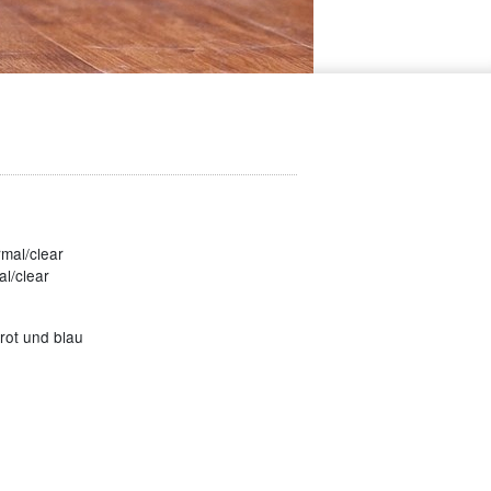
rmal/clear
l/clear
rot und blau