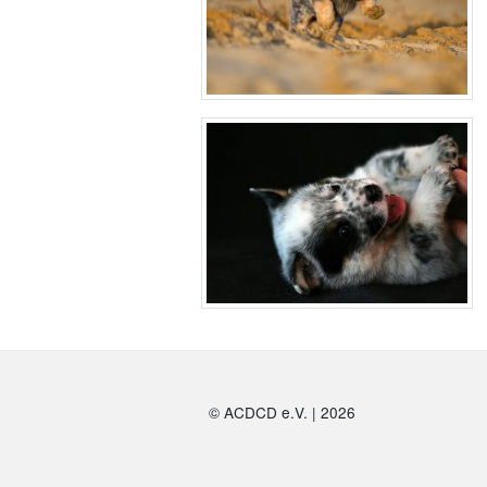
© ACDCD e.V.
|
2026