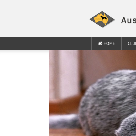
HOME
CLU