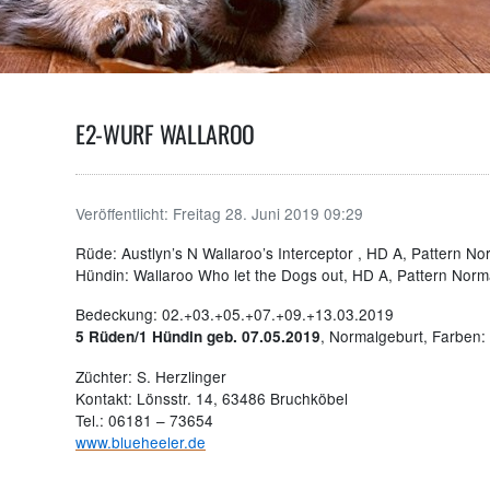
E2-WURF WALLAROO
Veröffentlicht:
Freitag 28. Juni 2019 09:29
Rüde: Austlyn’s N Wallaroo’s Interceptor , HD A, Pattern No
Hündin: Wallaroo Who let the Dogs out, HD A, Pattern Norma
Bedeckung: 02.+03.+05.+07.+09.+13.03.2019
, Normalgeburt, Farben: 
5 Rüden/1 Hündin geb. 07.05.2019
Züchter: S. Herzlinger
Kontakt: Lönsstr. 14, 63486 Bruchköbel
Tel.: 06181 – 73654
www.blueheeler.de