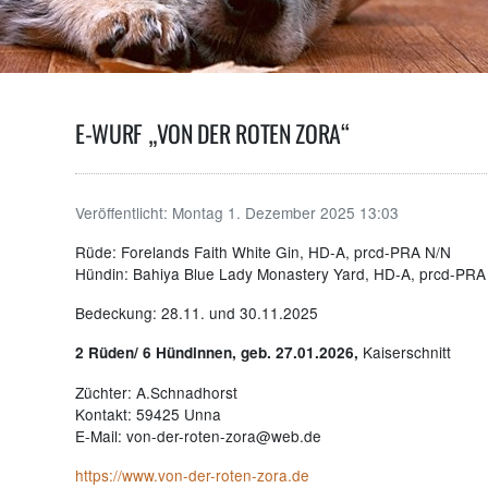
E-WURF „VON DER ROTEN ZORA“
Veröffentlicht:
Montag 1. Dezember 2025 13:03
Rüde: Forelands Faith White Gin, HD-A, prcd-PRA N/N
Hündin: Bahiya Blue Lady Monastery Yard, HD-A, prcd-PRA
Bedeckung: 28.11. und 30.11.2025
Kaiserschnitt
2 Rüden/ 6 Hündinnen, geb. 27.01.2026,
Züchter: A.Schnadhorst
Kontakt: 59425 Unna
E-Mail: von-der-roten-zora@web.de
https://www.von-der-roten-zora.de