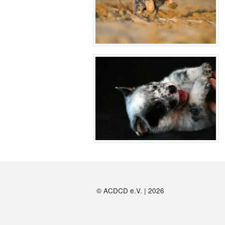
© ACDCD e.V.
|
2026