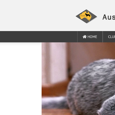
HOME
CLU