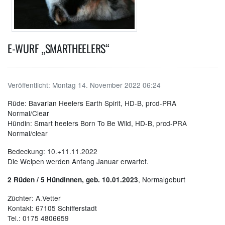
E-WURF „SMARTHEELERS“
Veröffentlicht:
Montag 14. November 2022 06:24
Rüde: Bavarian Heelers Earth Spirit, HD-B, prcd-PRA
Normal/Clear
Hündin: Smart heelers Born To Be Wild, HD-B, prcd-PRA
Normal/clear
Bedeckung: 10.+11.11.2022
Die Welpen werden Anfang Januar erwartet.
, Normalgeburt
2 Rüden / 5 Hündinnen, geb. 10.01.2023
Züchter: A.Vetter
Kontakt: 67105 Schifferstadt
Tel.: 0175 4806659