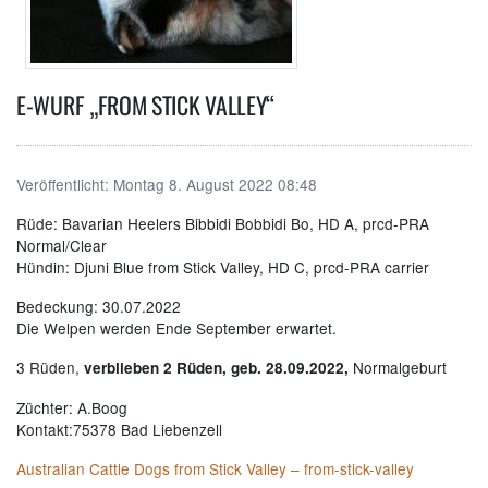
E-WURF „FROM STICK VALLEY“
Veröffentlicht:
Montag 8. August 2022 08:48
Rüde: Bavarian Heelers Bibbidi Bobbidi Bo, HD A, prcd-PRA
Normal/Clear
Hündin: Djuni Blue from Stick Valley, HD C, prcd-PRA carrier
Bedeckung: 30.07.2022
Die Welpen werden Ende September erwartet.
3 Rüden,
Normalgeburt
verblieben 2 Rüden, geb. 28.09.2022,
Züchter: A.Boog
Kontakt:75378 Bad Liebenzell
Australian Cattle Dogs from Stick Valley – from-stick-valley