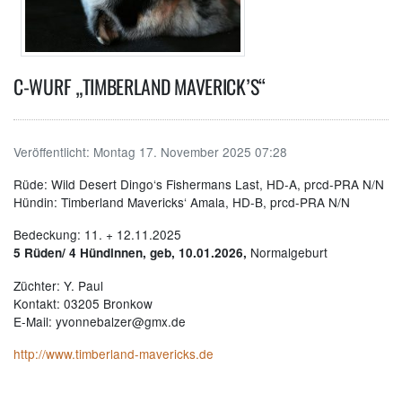
C-WURF „TIMBERLAND MAVERICK’S“
Veröffentlicht:
Montag 17. November 2025 07:28
Rüde: Wild Desert Dingo‘s Fishermans Last, HD-A, prcd-PRA N/N
Hündin: Timberland Mavericks‘ Amala, HD-B, prcd-PRA N/N
Bedeckung: 11. + 12.11.2025
Normalgeburt
5 Rüden/ 4 Hündinnen, geb, 10.01.2026,
Züchter: Y. Paul
Kontakt: 03205 Bronkow
E-Mail: yvonnebalzer@gmx.de
http://www.timberland-mavericks.de