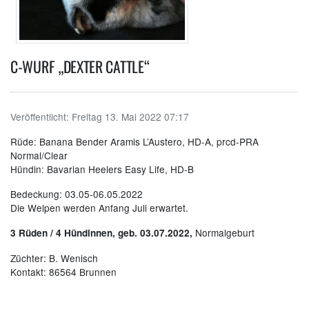
C-WURF „DEXTER CATTLE“
Veröffentlicht:
Freitag 13. Mai 2022 07:17
Rüde: Banana Bender Aramis L’Austero, HD-A, prcd-PRA
Normal/Clear
Hündin: Bavarian Heelers Easy Life, HD-B
Bedeckung: 03.05-06.05.2022
Die Welpen werden Anfang Juli erwartet.
Normalgeburt
3 Rüden / 4 Hündinnen, geb. 03.07.2022,
Züchter: B. Wenisch
Kontakt: 86564 Brunnen