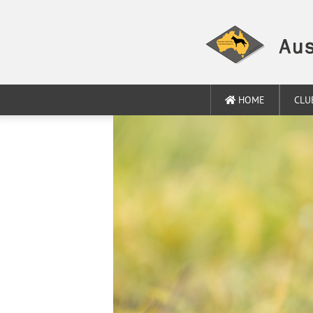
HOME
CLU