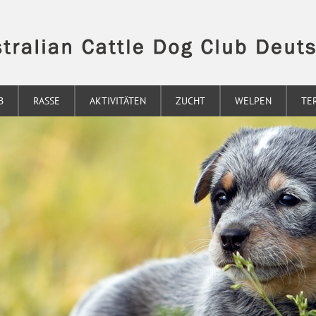
B
RASSE
AKTIVITÄTEN
ZUCHT
WELPEN
TE