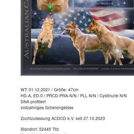
WT: 01.12.2021 / Größe: 47cm
HD-A, ED-0 / PRCD-PRA-N/N / PLL N/N / Cystinurie N/N
DNA profiliert
vollzahniges Scherengebiss
Zuchtzulassung ACDCD e.V. seit 27.10.2023
Standort: 52445 Titz