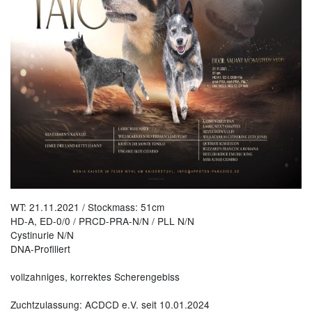
WT: 21.11.2021 / Stockmass: 51cm
HD-A, ED-0/0 / PRCD-PRA-N/N / PLL N/N
Cystinurie N/N
DNA-Profiliert
vollzahniges, korrektes Scherengebiss
Zuchtzulassung: ACDCD e.V. seit 10.01.2024