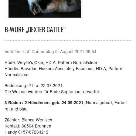
B-WURF „DEXTER CATTLE“
Veröffentlicht:
Donnerstag 5. August 2021 09:54
Rüde: Woylie’s Okie, HD A, Pattern Normal/clear
Hündin: Bavarian Heelers Absolutely Fabulous, HD A, Pattern
Normal/clear
Bedeckung: 21. u. 22.07.2021
Die Welpen werden für Ende September erwartet.
Normalgeburt, Farbe:
3
Rüden / 2 Hündinnen, geb. 24.09.2021,
rot und blau
Züchter: Bianca Wenisch
Kontakt: 86564 Brunnen
Handy 0157/87264212